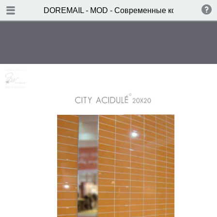
TABLE OF CONTENTS
DOREMAIL - MOD - Современные коллекции
GROOVE
KAIROUAN
CITY ACIDULE 10x30
CITY ACIDULE 20x20
CITY SATINE 10x30
CITY SATINE 20x20
CHIRAZ