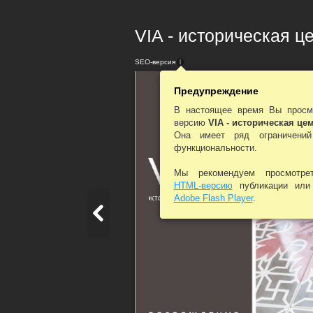
VIA - историческая це
SEO-версия
Предупреждение
В настоящее время Вы просм
версию
VIA - историческая це
Она имеет ряд ограничени
функциональности.
Мы рекомендуем просмотр
HTML-версию
публикации ил
Adobe Flash Player
.